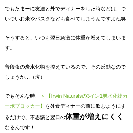
でもたまーに友達と外でディナーをした時などは、つ
いついお米やパスタなども食べてしまうんですよね笑
そうすると、いつも翌日急激に体重が増えてしまいま
す。
普段夜の炭水化物を控えているので、その反動なので
しょうか…（泣）
でもそんな時、
【Irwin Naturalsの3イン1炭水化物カ
ーボブロッカー】
を外食ディナーの前に飲むようにす
体重が増えにくく
るだけで、不思議と翌日の
なるんです！