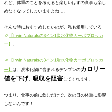
れど、体重のことを考えると楽しいはずの食事も楽し
めなくなってしまいますよね…。
そんな時におすすめしたいのが、私も愛用している
【Irwin Naturalsの3イン1炭水化物カーボブロッカ
ー】
。
【Irwin Naturalsの3イン1炭水化物カーボブロッカ
カロリー
ー】
は、炭水化物に含まれるデンプンの
値を下げ
吸収を阻害
、
してくれます。
つまり、食事の前に飲むだけで、次の日の体重に影響
しないんです！