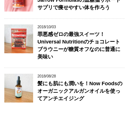
Jarrow Formulasの血糖値サポート
サプリで痩せやすい体を作ろう
2018/10/03
罪悪感ゼロの最強スイーツ！
Universal Nutritionのチョコレート
ブラウニーが糖質オフなのに普通に
美味い
2018/08/28
髪にも肌にも潤いを！Now Foodsの
オーガニックアルガンオイルを使っ
てアンチエイジング