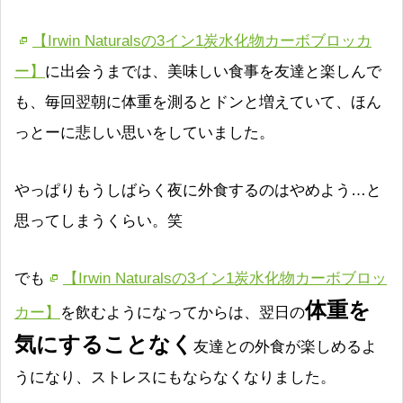
【Irwin Naturalsの3イン1炭水化物カーボブロッカ
ー】
に出会うまでは、美味しい食事を友達と楽しんで
も、毎回翌朝に体重を測るとドンと増えていて、ほん
っとーに悲しい思いをしていました。
やっぱりもうしばらく夜に外食するのはやめよう…と
思ってしまうくらい。笑
でも
【Irwin Naturalsの3イン1炭水化物カーボブロッ
体重を
カー】
を飲むようになってからは、翌日の
気にすることなく
友達との外食が楽しめるよ
うになり、ストレスにもならなくなりました。