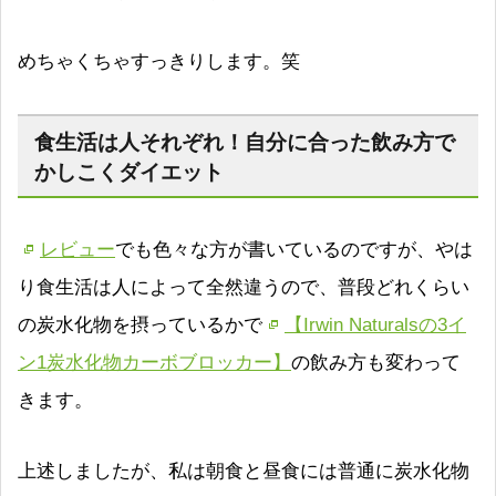
めちゃくちゃすっきりします。笑
食生活は人それぞれ！自分に合った飲み方で
かしこくダイエット
レビュー
でも色々な方が書いているのですが、やは
り食生活は人によって全然違うので、普段どれくらい
の炭水化物を摂っているかで
【Irwin Naturalsの3イ
ン1炭水化物カーボブロッカー】
の飲み方も変わって
きます。
上述しましたが、私は朝食と昼食には普通に炭水化物