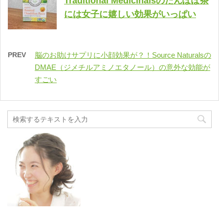
Traditional Medicinalsのたんぽぽ茶
には女子に嬉しい効果がいっぱい
PREV
脳のお助けサプリに小顔効果が？！Source Naturalsの
DMAE（ジメチルアミノエタノール）の意外な効能が
すごい