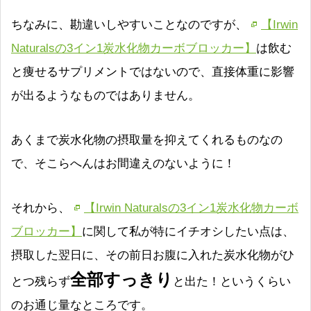
ちなみに、勘違いしやすいことなのですが、
【Irwin
Naturalsの3イン1炭水化物カーボブロッカー】
は飲む
と痩せるサプリメントではないので、直接体重に影響
が出るようなものではありません。
あくまで炭水化物の摂取量を抑えてくれるものなの
で、そこらへんはお間違えのないように！
それから、
【Irwin Naturalsの3イン1炭水化物カーボ
ブロッカー】
に関して私が特にイチオシしたい点は、
摂取した翌日に、その前日お腹に入れた炭水化物がひ
全部すっきり
とつ残らず
と出た！というくらい
のお通じ量なところです。