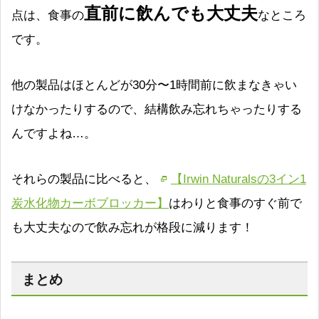
直前に飲んでも大丈夫
点は、食事の
なところ
です。
他の製品はほとんどが30分〜1時間前に飲まなきゃい
けなかったりするので、結構飲み忘れちゃったりする
んですよね…。
それらの製品に比べると、
【Irwin Naturalsの3イン1
炭水化物カーボブロッカー】
はわりと食事のすぐ前で
も大丈夫なので飲み忘れが格段に減ります！
まとめ