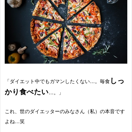
しっ
「ダイエット中でもガマンしたくない…。毎食
かり食べたい
…。」
これ、世のダイエッターのみなさん（私）の本音です
よね…笑