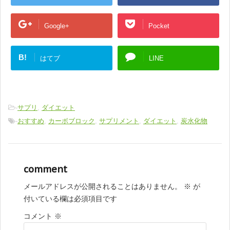
Google+
Pocket
B!
はてブ
LINE
-
サプリ
,
ダイエット
-
おすすめ
,
カーボブロック
,
サプリメント
,
ダイエット
,
炭水化物
comment
メールアドレスが公開されることはありません。
※
が
付いている欄は必須項目です
コメント
※