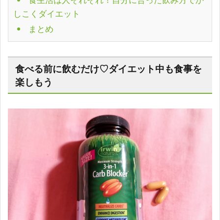
食生活は人それぞれ！自分に合った飲み方でか
しこくダイエット
まとめ
食べる前に飲むだけ♡ダイエット中も食事を
楽しもう