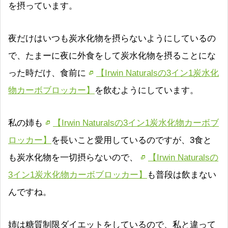
を摂っています。
夜だけはいつも炭水化物を摂らないようにしているの
で、たまーに夜に外食をして炭水化物を摂ることにな
った時だけ、食前に
【Irwin Naturalsの3イン1炭水化
物カーボブロッカー】
を飲むようにしています。
私の姉も
【Irwin Naturalsの3イン1炭水化物カーボブ
ロッカー】
を長いこと愛用しているのですが、3食と
も炭水化物を一切摂らないので、
【Irwin Naturalsの
3イン1炭水化物カーボブロッカー】
も普段は飲まない
んですね。
姉は糖質制限ダイエットをしているので、私と違って