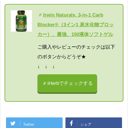
Irwin Naturals, 3-in-1 Carb
Blocker®（3イン1 炭水化物ブロッ
カー）、最強、150液体ソフトゲル
ご購入やレビューのチェックは以下
のボタンからどうぞ★
↓ ↓ ↓
iHerbでチェックする
Twitter
シェア