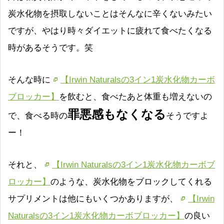
炭水化物を摂取しないことはそんなに辛くないみたい
ですが、やはり時々ダイエットに疲れて食べたくなる
時があるそうです。笑
そんな時に
【Irwin Naturalsの3イン1炭水化物カーボ
ブロッカー】
を飲むと、食べたあと体重も増えないの
罪悪感もなくなる
で、食べる時の
そうですよ
ー！
それと、
【Irwin Naturalsの3イン1炭水化物カーボブ
ロッカー】
のような、炭水化物をブロックしてくれる
サプリメントは他にもいくつかありますが、
【Irwin
Naturalsの3イン1炭水化物カーボブロッカー】
の良い